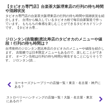
【タピオカ専門店】台楽茶大阪堺東店の行列の待ち時間
や混雑状況
タピオカ専門店の台楽茶大阪堺東店の行列の待ち時間や混雑状況を紹
介します。 台湾から輸入しているタピオカ粉で毎日自家製造で作っ
ています。 もちもちの食感を楽しむことができるタピオカドリンク
です。 【タピオカ専...
ジロンタン(吉龍糖)恵比寿店のタピオカのメニューや値
段！行列の待ち時間は？
台湾発祥のジロンタン恵比寿店のタピオカのメニューや値段を紹介し
ます。 吉龍糖では日本限定メニューもあるので、楽しむことができ
ます。 オープン当初は行列の待ち時間が発生することになりそうで
す。 ジロンタン(吉...
ヨーキーズクレープリーの店舗一覧！東京・名古屋・神戸に
ある？
ストロベリーハンティングの店舗一覧！大阪・名古屋・東京
にあるの？