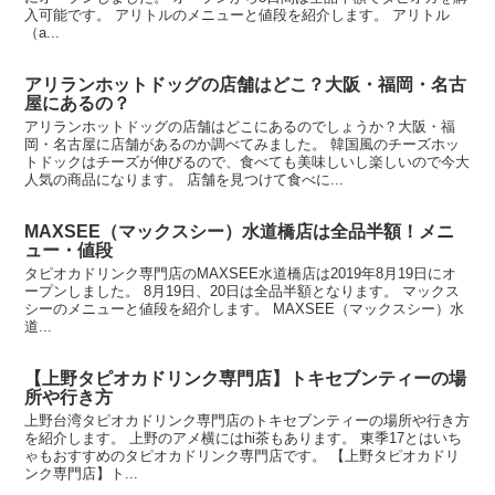
入可能です。 アリトルのメニューと値段を紹介します。 アリトル
（a...
アリランホットドッグの店舗はどこ？大阪・福岡・名古
屋にあるの？
アリランホットドッグの店舗はどこにあるのでしょうか？大阪・福
岡・名古屋に店舗があるのか調べてみました。 韓国風のチーズホッ
トドックはチーズが伸びるので、食べても美味しいし楽しいので今大
人気の商品になります。 店舗を見つけて食べに...
MAXSEE（マックスシー）水道橋店は全品半額！メニ
ュー・値段
タピオカドリンク専門店のMAXSEE水道橋店は2019年8月19日にオ
ープンしました。 8月19日、20日は全品半額となります。 マックス
シーのメニューと値段を紹介します。 MAXSEE（マックスシー）水
道...
【上野タピオカドリンク専門店】トキセブンティーの場
所や行き方
上野台湾タピオカドリンク専門店のトキセブンティーの場所や行き方
を紹介します。 上野のアメ横にはhi茶もあります。 東季17とはいち
ゃもおすすめのタピオカドリンク専門店です。 【上野タピオカドリ
ンク専門店】ト...