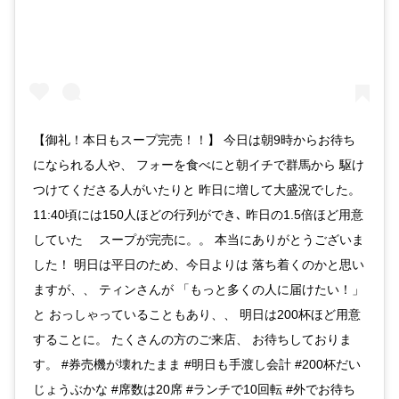
【御礼！本日もスープ完売！！】 今日は朝9時からお待ち
になられる人や、 フォーを食べにと朝イチで群馬から 駆け
つけてくださる人がいたりと 昨日に増して大盛況でした。
11:40頃には150人ほどの行列ができ､ 昨日の1.5倍ほど用意
していた スープが完売に。。 本当にありがとうございま
した！ 明日は平日のため、今日よりは 落ち着くのかと思い
ますが、、 ティンさんが 「もっと多くの人に届けたい！」
と おっしゃっていることもあり、、 明日は200杯ほど用意
することに。 たくさんの方のご来店、 お待ちしておりま
す。 #券売機が壊れたまま #明日も手渡し会計 #200杯だい
じょうぶかな #席数は20席 #ランチで10回転 #外でお待ち