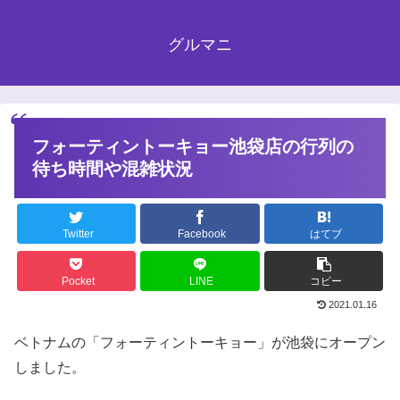
グルマニ
フォーティントーキョー池袋店の行列の
待ち時間や混雑状況
Twitter
Facebook
はてブ
Pocket
LINE
コピー
2021.01.16
ベトナムの「フォーティントーキョー」が池袋にオープン
しました。