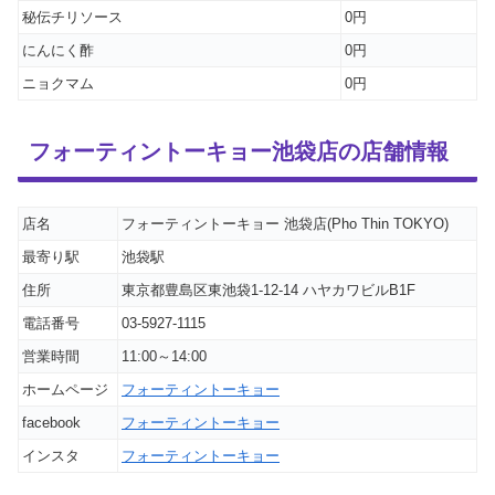
秘伝チリソース
0円
にんにく酢
0円
ニョクマム
0円
フォーティントーキョー池袋店の店舗情報
店名
フォーティントーキョー 池袋店(Pho Thin TOKYO)
最寄り駅
池袋駅
住所
東京都豊島区東池袋1-12-14 ハヤカワビルB1F
電話番号
03-5927-1115
営業時間
11:00～14:00
ホームページ
フォーティントーキョー
facebook
フォーティントーキョー
インスタ
フォーティントーキョー