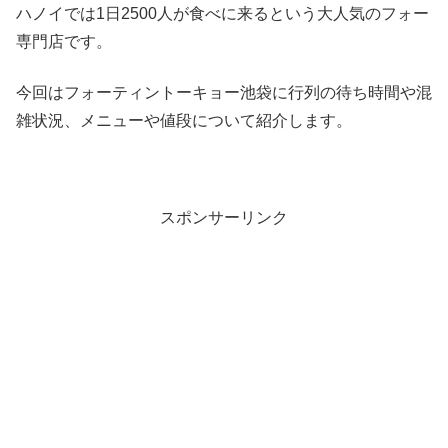
ハノイでは1日2500人が食べに来るという大人気のフォー
専門店です。
今回はフォーティントーキョー池袋に行列の待ち時間や混
雑状況、メニューや値段について紹介します。
スポンサーリンク