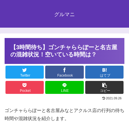
グルマニ
【3時間待ち】ゴンチャららぽーと名古屋
の混雑状況！空いている時間は？
Twitter
Facebook
はてブ
Pocket
LINE
コピー
2021.09.26
ゴンチャららぽーと名古屋みなとアクルス店の行列の待ち
時間や混雑状況を紹介します。