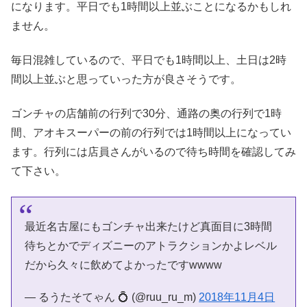
になります。平日でも1時間以上並ぶことになるかもしれ
ません。
毎日混雑しているので、平日でも1時間以上、土日は2時
間以上並ぶと思っていった方が良さそうです。
ゴンチャの店舗前の行列で30分、通路の奥の行列で1時
間、アオキスーパーの前の行列では1時間以上になってい
ます。行列には店員さんがいるので待ち時間を確認してみ
て下さい。
最近名古屋にもゴンチャ出来たけど真面目に3時間
待ちとかでディズニーのアトラクションかよレベル
だから久々に飲めてよかったですwwww
— るうたそてゃん 💍 (@ruu_ru_m)
2018年11月4日