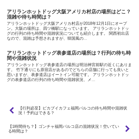
アリランホットドッグ大阪アメリカ村店の場所はどこ？
混雑や待ち時間は？
アリランホットドッグ大阪アメリカ村店が2018年12月1日にオープ
ン。大阪の場所は、四ツ橋駅になっています。 アリランホットドッ
グの行列の待ち時間や混雑状況についても紹介します。 関西初出店
なので、混雑は予想されますが、韓国風の...
アリランホットドッグ表参道店の場所は？行列の待ち時
間や混雑状況
アリランホットドッグ表参道店の場所は明治神宮前駅の近くにありま
す。 竹下通りにも原宿店があるのでどちらの店舗に行っても良いと
思いますが、表参道店はイートイン可能です。 アリランホットドッ
グの表参道店の行列の待ち時間や混雑状況、メ...
【行列必至】ピカブイカフェ福岡パルコの待ち時間や混雑状
況！予約はできる？
【1時間待ち？】ゴンチャ福岡パルコ店の混雑状況！空いてい
る時間は？