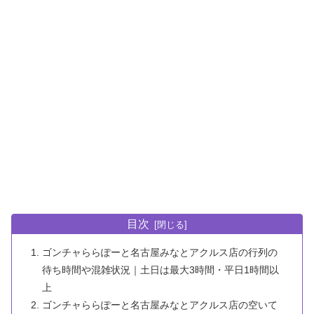
目次
ゴンチャららぽーと名古屋みなとアクルス店の行列の
待ち時間や混雑状況｜土日は最大3時間・平日1時間以
上
ゴンチャららぽーと名古屋みなとアクルス店の空いて