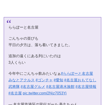
ららぽーと名古屋
ごんちゃの並びも
平日の夕方は、落ち着いてきました。
追加の遠くにある列にいたのは
3人くらい
今年中にごんちゃ飲みたいなぁ
#ららぽーと名古屋
みなとアクルス
#ゴンチャ
#愛知
#名古屋おもてなし
武将隊
#名古屋グルメ
#名古屋港水族館
#名古屋情報
#名古屋
pic.twitter.com/2Njz7053Yi
— 名古屋市港区の宣伝ガール 美久ちゃん