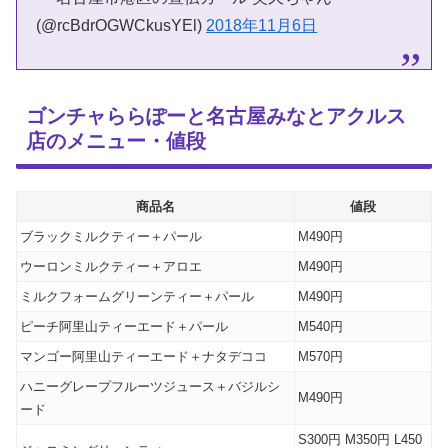
(@rcBdrOGWCkusYEl)
2018年11月6日
ゴンチャららぽーと名古屋みなとアクルス
店のメニュー・値段
商品名
値段
ブラックミルクティー＋パール
M490円
ウーロンミルクティー＋アロエ
M490円
ミルクフォームグリーンティー＋パール
M490円
ピーチ阿里山ティーエード＋パール
M540円
マンゴー阿里山ティーエード＋ナタデココ
M570円
ハニーグレープフルーツジュース＋バジルシ
M490円
ード
S300円 M350円 L450