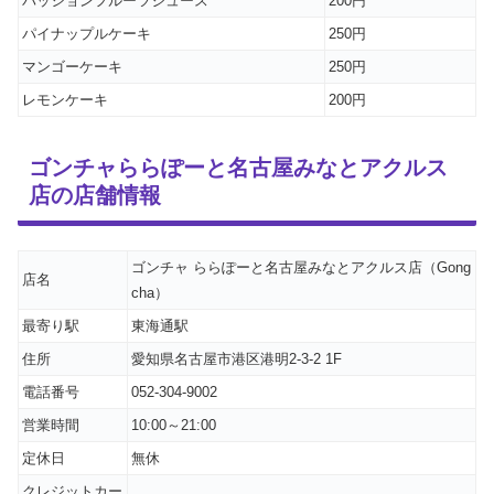
パッションフルーツジュース
200円
パイナップルケーキ
250円
マンゴーケーキ
250円
レモンケーキ
200円
ゴンチャららぽーと名古屋みなとアクルス
店の店舗情報
ゴンチャ ららぽーと名古屋みなとアクルス店（Gong
店名
cha）
最寄り駅
東海通駅
住所
愛知県名古屋市港区港明2-3-2 1F
電話番号
052-304-9002
営業時間
10:00～21:00
定休日
無休
クレジットカー