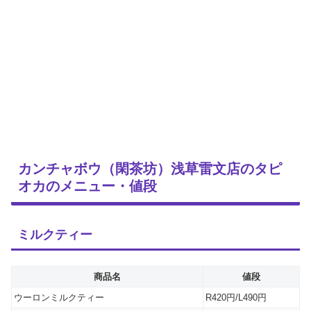
カンチャボウ（閑茶坊）浅草雷文店のタピ
オカのメニュー・値段
ミルクティー
商品名
値段
ウーロンミルクティー
R420円/L490円