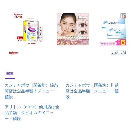
関連
カンチャボウ（閑茶坊）錦糸
カンチャボウ（閑茶坊）川越
町店は全品半額！メニュー・
店は全品半額！メニュー・値
値段
段
アリトル（alittle）仙川店は全
品半額！タピオカのメニュ
ー・値段