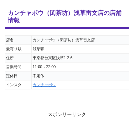
カンチャボウ（閑茶坊）浅草雷文店の店舗
情報
店名
カンチャボウ（閑茶坊）浅草雷文店
最寄り駅
浅草駅
住所
東京都台東区浅草1-2-6
営業時間
11:00～22:00
定休日
不定休
インスタ
カンチャボウ
スポンサーリンク