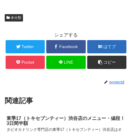
未分類
シェアする
Twitter
Facebook
はてブ
Pocket
LINE
コピー
projectd
関連記事
東季17（トキセブンティー）渋谷店のメニュー・値段！
3日間半額
タピオカドリンク専門店の東季17（トキセブンティー）渋谷店はオ