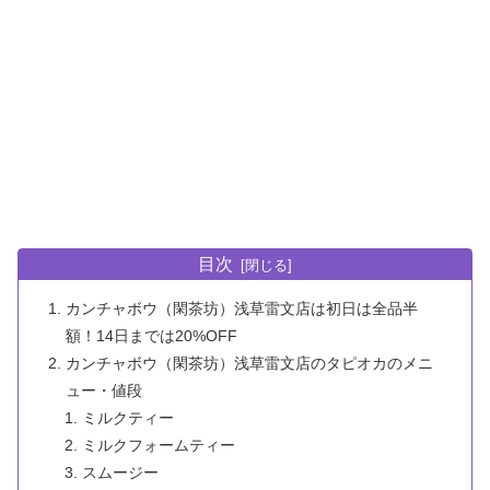
目次
カンチャボウ（閑茶坊）浅草雷文店は初日は全品半
額！14日までは20%OFF
カンチャボウ（閑茶坊）浅草雷文店のタピオカのメニ
ュー・値段
ミルクティー
ミルクフォームティー
スムージー