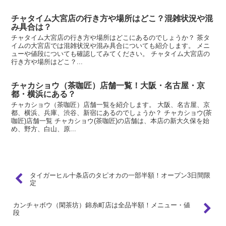
チャタイム大宮店の行き方や場所はどこ？混雑状況や混
み具合は？
チャタイム大宮店の行き方や場所はどこにあるのでしょうか？ 茶タ
イムの大宮店では混雑状況や混み具合についても紹介します。 メニ
ューや値段についても確認してみてください。 チャタイム大宮店の
行き方や場所はどこ？...
チャカショウ（茶咖匠）店舗一覧！大阪・名古屋・京
都・横浜にある？
チャカショウ（茶咖匠）店舗一覧を紹介します。 大阪、名古屋、京
都、横浜、兵庫、渋谷、新宿にあるのでしょうか？ チャカショウ(茶
咖匠)店舗一覧 チャカショウ(茶咖匠)の店舗は、本店の新大久保を始
め、野方、白山、原...
タイガーヒル十条店のタピオカの一部半額！オープン3日間限
定
カンチャボウ（閑茶坊）錦糸町店は全品半額！メニュー・値
段