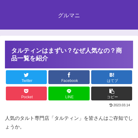
グルマニ
タルティンはまずい？なぜ人気なの？商
品一覧を紹介
Twitter
Facebook
はてブ
Pocket
LINE
コピー
2023.03.14
人気のタルト専門店「タルティン」を皆さんはご存知でし
ょうか。