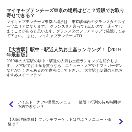
マイキャプテンチーズ東京の場所はどこ？通販でお取り
寄せできる？
マイキャプテンチーズ東京の場所は、東京駅構内のグランスタのスイ
ーツエリアになります。 グランスタと言っても広いので、迷ってし
まうことがあると思います。グランスタのフロアマップで確認してみ
て下さい。 また、マイキャプテンチーズTO...
【大宮駅】駅中・駅近人気お土産ランキング！【2019
年最新版】
2019年の大宮駅の駅中・駅近の人気お土産ランキングを紹介しま
す。 大宮駅でお土産を買うなら、エキュート大宮やギフトガーデン
などがたくさんあるので参考にして下さい。 大宮駅｜話題の人気お
すすめスイーツラン...
アイムドーナツ中目黒のメニュー・値段！行列の待ち時間や
予約できない？
【大阪堺筋本町】フレンチマーケットは並ぶ？メニュー・価
格は？