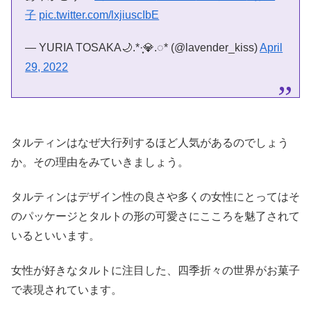
子
pic.twitter.com/lxjiuscIbE
— YURIA TOSAKA🌙.*·̩͙💎.◌* (@lavender_kiss)
April
29, 2022
タルティンはなぜ大行列するほど人気があるのでしょう
か。その理由をみていきましょう。
タルティンはデザイン性の良さや多くの女性にとってはそ
のパッケージとタルトの形の可愛さにこころを魅了されて
いるといいます。
女性が好きなタルトに注目した、四季折々の世界がお菓子
で表現されています。