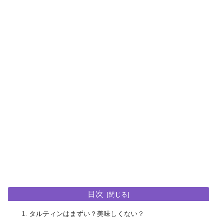
目次
タルティンはまずい？美味しくない？