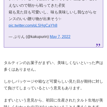
えないので朝から戦ってきた✌️笑
箱も見た目も可愛いし、味も美味しいし我ながらセ
ンスのいい贈り物が出来そう✨
pic.twitter.com/qLSHgCaYh8
— ぷりん (@kakupurin)
May 7, 2022
タルティンのお菓子がまずい、美味しくないといった声は
多くはありません。
しかしパッケージや箱など可愛らしい見た目が期待に対し
て負けてしまっているという意見もあります。
まずいという意見から、初回に生産されたタルト生地が美
味しくなかったのではないかということも考えられます。