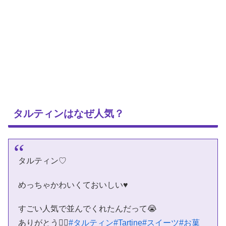
タルティンはなぜ人気？
タルティン♡
めっちゃかわいくておいしい♥
すごい人気で並んでくれたんだって😭
ありがとう🙇‍♂️
#タルティン
#Tartine
#スイーツ
#お菓