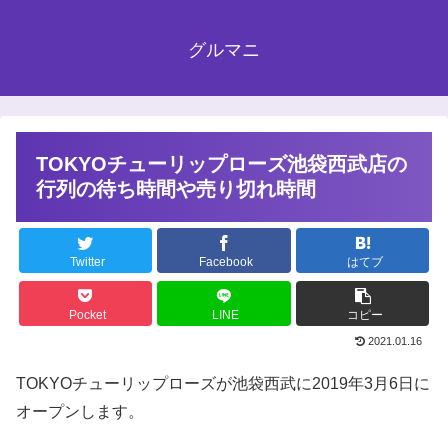
グルマニ
TOKYOチューリップローズ池袋西武店の
行列の待ち時間や売り切れ時間
Twitter
Facebook
はてブ
Pocket
LINE
コピー
2021.01.16
TOKYOチューリップローズが池袋西武に2019年3月6日に
オープンします。