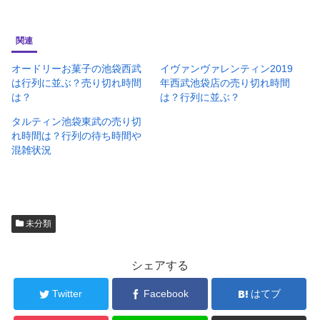
関連
オードリーお菓子の池袋西武
イヴァンヴァレンティン2019
は行列に並ぶ？売り切れ時間
年西武池袋店の売り切れ時間
は？
は？行列に並ぶ？
タルティン池袋東武の売り切
れ時間は？行列の待ち時間や
混雑状況
未分類
シェアする
Twitter
Facebook
はてブ