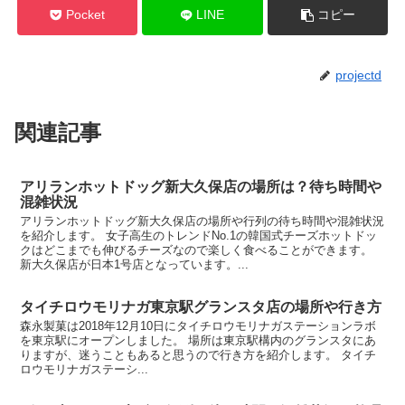
Pocket
LINE
コピー
projectd
関連記事
アリランホットドッグ新大久保店の場所は？待ち時間や
混雑状況
アリランホットドッグ新大久保店の場所や行列の待ち時間や混雑状況
を紹介します。 女子高生のトレンドNo.1の韓国式チーズホットドッ
クはどこまでも伸びるチーズなので楽しく食べることができます。
新大久保店が日本1号店となっています。...
タイチロウモリナガ東京駅グランスタ店の場所や行き方
森永製菓は2018年12月10日にタイチロウモリナガステーションラボ
を東京駅にオープンしました。 場所は東京駅構内のグランスタにあ
りますが、迷うこともあると思うので行き方を紹介します。 タイチ
ロウモリナガステーシ...