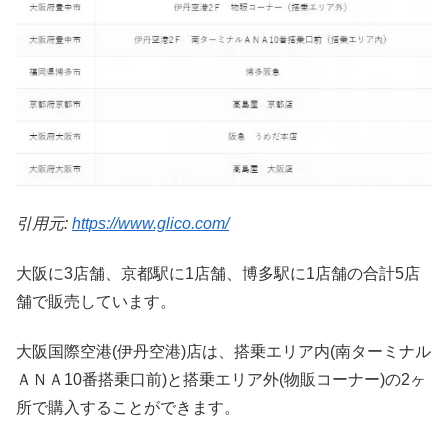
引用元:
https://www.glico.com/
大阪に3店舗、京都駅に1店舗、博多駅に1店舗の合計5店
舗で販売しています。
大阪国際空港(伊丹空港)店は、搭乗エリア内(南ターミナル
ＡＮＡ10番搭乗口前)と搭乗エリア外(物販コーナー)の2ヶ
所で購入することができます。