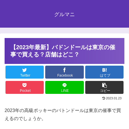
グルマニ
【2023年最新】バドンドールは東京の催
事で買える？店舗はどこ？
Twitter
Facebook
はてブ
Pocket
LINE
コピー
2023.01.23
2023年の高級ポッキーのバトンドールは東京の催事で買
えるのでしょうか。