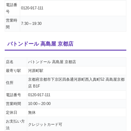
電話番
0120-917-111
号
営業時
7:30～19:30
間
バトンドール 高島屋 京都店
店名
バトンドール 高島屋 京都店
最寄り駅
河原町駅
京都府京都市下京区四条通河原町西入真町52 高島屋京都
住所
店 B1F
電話番号
0120-917-111
営業時間
10:00～20:00
定休日
無休
お支払い方
クレジットカード可
法