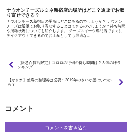
ナウオンチーズルミネ新宿店の場所はどこ？通販でお取
り寄せできる？
ナウオンチーズ新宿店の場所はどこにあるのでしょうか？ ナウオン
チーズは通販でお取り寄せすることはできるのでしょうか？待ち時間
や混雑状況についても紹介します。 チーズスイーツ専門店ですぐに
テイクアウトできるのでお土産としても最適な...
【阪急百貨店限定】コロロの行列の待ち時間は？人気の味ラ
ンキング
【かき氷】埜庵の整理券は必要？2019年のさいか屋はいつか
ら？
コメント
コメントを書き込む