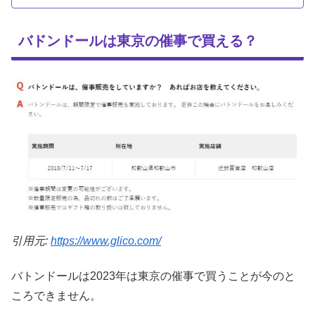
バドンドールは東京の催事で買える？
引用元:
https://www.glico.com/
バトンドールは2023年は東京の催事で買うことが今のと
ころできません。