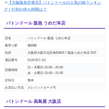
⇒
【大阪阪急百貨店】バトンドールの人気の味ランキン
グ！行列の待ち時間は？
バトンドール 阪急 うめだ本店
店名
バトンドール 阪急 うめだ本店
最寄り駅
梅田駅
住所
大阪府大阪市北区角田町8-7 阪急うめだ本店 B1F
電話番号
0120-917-111
日～木曜日:10:00～20:00
営業時間
金・土曜日:10:00～21:00
定休日
無休
お支払い方法
クレジットカード可
バトンドール 高島屋 大阪店