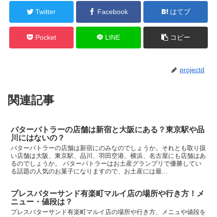
Twitter
Facebook
はてブ
Pocket
LINE
コピー
projectd
関連記事
バターバトラーの店舗は新宿と大阪にある？東京駅や品
川にはないの？
バターバトラーの店舗は新宿にのみなのでしょうか。それとも取り扱
い店舗は大阪、東京駅、品川、羽田空港、横浜、名古屋にも店舗はあ
るのでしょうか。 バターバトラーはお土産グランプリで優勝してい
る話題の人気のお菓子になりますので、お土産には最...
プレスバターサンド有楽町マルイ店の場所や行き方！メ
ニュー・値段は？
プレスバターサンド有楽町マルイ店の場所や行き方、メニュや値段を