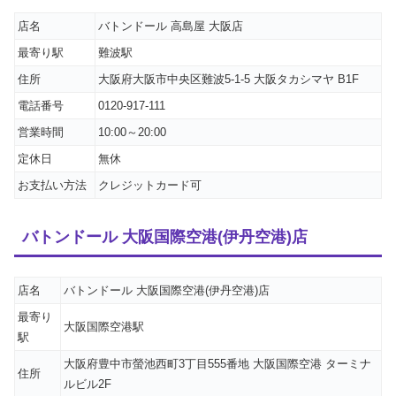
店名
バトンドール 高島屋 大阪店
最寄り駅
難波駅
住所
大阪府大阪市中央区難波5-1-5 大阪タカシマヤ B1F
電話番号
0120-917-111
営業時間
10:00～20:00
定休日
無休
お支払い方法
クレジットカード可
バトンドール 大阪国際空港(伊丹空港)店
店名
バトンドール 大阪国際空港(伊丹空港)店
最寄り
大阪国際空港駅
駅
大阪府豊中市螢池西町3丁目555番地 大阪国際空港 ターミナ
住所
ルビル2F