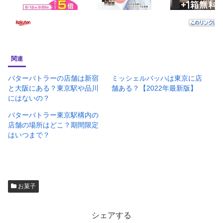
関連
バターバトラーの店舗は新宿
ミッシェルバッハは東京に店
と大阪にある？東京駅や品川
舗ある？【2022年最新版】
にはないの？
バターバトラー東京駅構内の
店舗の場所はどこ？期間限定
はいつまで？
お菓子
シェアする