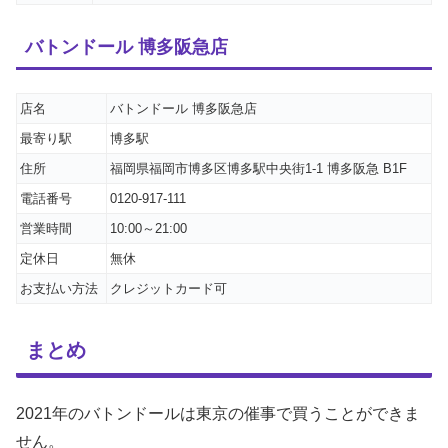
バトンドール 博多阪急店
店名
バトンドール 博多阪急店
最寄り駅
博多駅
住所
福岡県福岡市博多区博多駅中央街1-1 博多阪急 B1F
電話番号
0120-917-111
営業時間
10:00～21:00
定休日
無休
お支払い方法
クレジットカード可
まとめ
2021年のバトンドールは東京の催事で買うことができま
せん。