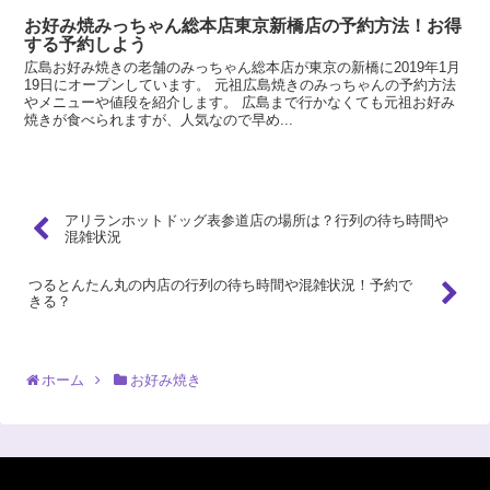
お好み焼みっちゃん総本店東京新橋店の予約方法！お得
する予約しよう
広島お好み焼きの老舗のみっちゃん総本店が東京の新橋に2019年1月
19日にオープンしています。 元祖広島焼きのみっちゃんの予約方法
やメニューや値段を紹介します。 広島まで行かなくても元祖お好み
焼きが食べられますが、人気なので早め...
アリランホットドッグ表参道店の場所は？行列の待ち時間や
混雑状況
つるとんたん丸の内店の行列の待ち時間や混雑状況！予約で
きる？
ホーム
お好み焼き