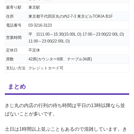
最寄り駅
東京駅
住所
東京都千代田区丸の内2-7-3 東京ビルTOKIA B1F
電話番号
03-3216-3123
平 日11:00～15:30(15:00L.O) 17:00～23:00(22:00L.O)
営業時間
11:00～23:00(22:00L.O)
定休日
不定休
席数
42席(カウンター8席、テーブル34席)
支払い方法
クレジットカード可
まとめ
きじ丸の内店の行列の待ち時間は平日の13時以降なら並
ばないことが多いです。
土日は1時間以上並ぶこともあるので混雑しています。き