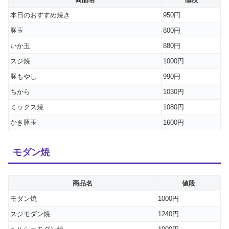
本日のおすすめ焼き
950円
豚玉
800円
いか玉
880円
スジ焼
1000円
豚もやし
990円
ちから
1030円
ミックス焼
1080円
かき豚玉
1600円
モダン焼
商品名
値段
モダン焼
1000円
スジモダン焼
1240円