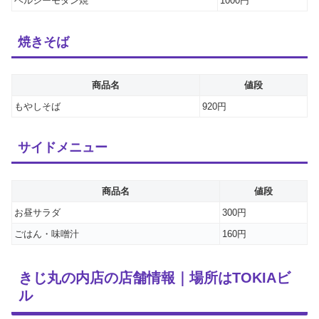
ヘルシーモダン焼
1000円
焼きそば
商品名
値段
もやしそば
920円
サイドメニュー
商品名
値段
お昼サラダ
300円
ごはん・味噌汁
160円
きじ丸の内店の店舗情報｜場所はTOKIAビ
ル