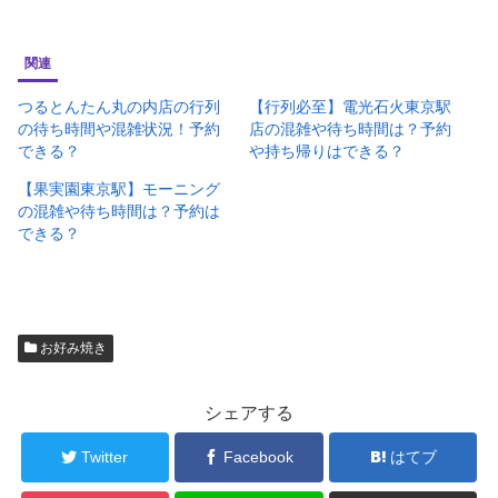
関連
つるとんたん丸の内店の行列
【行列必至】電光石火東京駅
の待ち時間や混雑状況！予約
店の混雑や待ち時間は？予約
できる？
や持ち帰りはできる？
【果実園東京駅】モーニング
の混雑や待ち時間は？予約は
できる？
お好み焼き
シェアする
Twitter
Facebook
はてブ