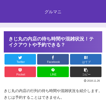
グルマニ
きじ丸の内店の待ち時間や混雑状況！テ
イクアウトや予約できる？
Twitter
Facebook
はてブ
Pocket
LINE
コピー
2018.11.26
きじ丸の内店の行列の待ち時間や混雑状況を紹介します。
きじは予約することはできません。