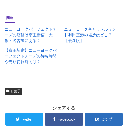
関連
ニューヨークパーフェクトチ
ニューヨークキャラメルサン
ーズの店舗は京王新宿・大
ド羽田空港の場所はどこ？
阪・名古屋にある？
【最新版】
【京王新宿】ニューヨークパ
ーフェクトチーズの待ち時間
や売り切れ時間は？
お菓子
シェアする
Twitter
Facebook
はてブ