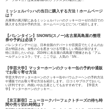
ミッシェルバッハの当日に購入する方法！ホームページ
は？
兵庫県の夙川駅にあるミッシェルバッハのクッキーローゼの当日での
購入する方法や予約方法、ホームページなどについて紹介します。
【バレンタイン】SNOWS(スノー)名古屋高島屋の整理
券や予約は必須？
バレンタインデーには、日本全国のデパートや百貨店でたくさんのお
店が特設され、女性の心を惹きつける可愛らしい商品が並びます。
特に注目したいのは、2024年に名古屋の高島屋で開催される「アム
ールデュショコラ」です。ここでは、人気の「SN...
【学芸大学】マッターホーンのクッキー缶の予約や通販
でお取り寄せ方法
学芸大学のマッターホーンのクッキー缶やバウムクーヘンの予約方法
や通販でのお取り寄せ方法を紹介します。 口コミやブログでおいし
い評判ですが、内祝いやお土産としてもおすすめです。 【学芸大
学】マッターホーンのクッキー...
【京王新宿】ニューヨークパーフェクトチーズの待ち時
間や売り切れ時間は？