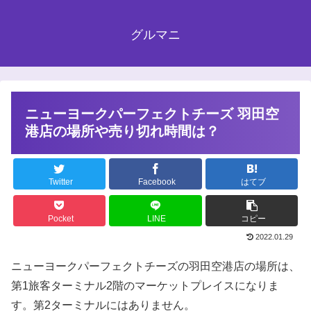
グルマニ
ニューヨークパーフェクトチーズ 羽田空
港店の場所や売り切れ時間は？
Twitter
Facebook
はてブ
Pocket
LINE
コピー
2022.01.29
ニューヨークパーフェクトチーズの羽田空港店の場所は、
第1旅客ターミナル2階のマーケットプレイスになりま
す。第2ターミナルにはありません。