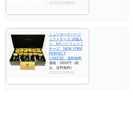
(2022/1/29時点)
ニューヨークパーフ
ェクトチーズ 18個入
り NY パーフェクト
チーズ NEW YORK
PERFECT
CHEESE 送料無料
価格：3850円（税
込、送料無料)
(2022/1/29時点)