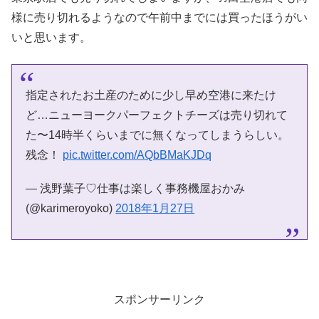
様に売り切れるようなので午前中までには買ったほうがい
いと思います。
指定されたお土産のために少し早め空港に来たけ
ど…ニューヨークパーフェクトチーズは売り切れて
た〜14時半くらいまでに無くなってしまうらしい。
残念！
pic.twitter.com/AQbBMaKJDq
— 浅野葉子♡仕事は楽しく事務機屋おかみ
(@karimeroyoko)
2018年1月27日
スポンサーリンク