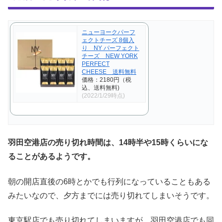
ニューヨークパーフ
ェクトチーズ 8個入
り NY パーフェクト
チーズ NEW YORK
PERFECT
CHEESE 送料無料
価格：2180円（税
込、送料無料)
(2022/1/29時点)
羽田空港店の売り切れ時間は、14時半や15時くらいにな
ることがあるようです。
朝の開店直後の6時とかでも行列になっていることもある
みたいなので、夕方までには売り切れてしまいそうです。
東京駅店でも売り切れてしまいますが、羽田空港店でも同