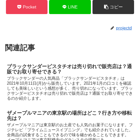
Pocket
LINE
コピー
projectd
関連記事
ブラックサンダーピスタチオは売り切れで販売店は？通
販でお取り寄せできる？
ブラックサンダーの人気商品「ブラックサンダーピスタチオ」は
2021年10月11日(月)から販売しています。2021年1月の口コミを確認
しても美味しいという感想が多く、売り切れになっています。ブラッ
クサンダーピスタチオは売り切れで販売店は？通販でお取り寄せでき
るのか紹介します。
ザメープルマニアの東京駅の場所はどこ？行き方や移転
先は？
ザメープルマニアは東京駅のお土産でも人気のお菓子になります。フ
ジテレビ「プライムニュースイブニング」でも紹介されていました。
全商品の試食することもできるので味を確かめることもできます。
メープルマニアは東京駅構内のグランスタの場所にあ...