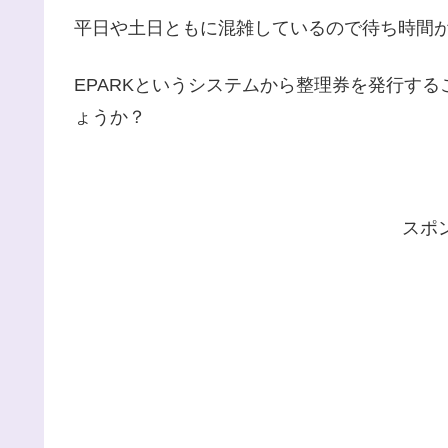
平日や土日ともに混雑しているので待ち時間
EPARKというシステムから整理券を発行す
ょうか？
スポ