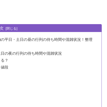
次
内店)の平日・土日の昼の行列の待ち時間や混雑状況！整理
日・土日の夜の行列の待ち時間や混雑状況
きる？
・値段