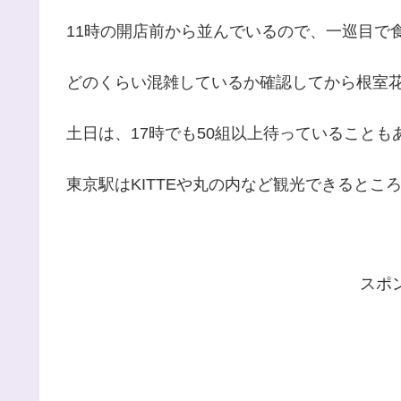
11時の開店前から並んでいるので、一巡目で
どのくらい混雑しているか確認してから根室
土日は、17時でも50組以上待っていること
東京駅はKITTEや丸の内など観光できると
スポ