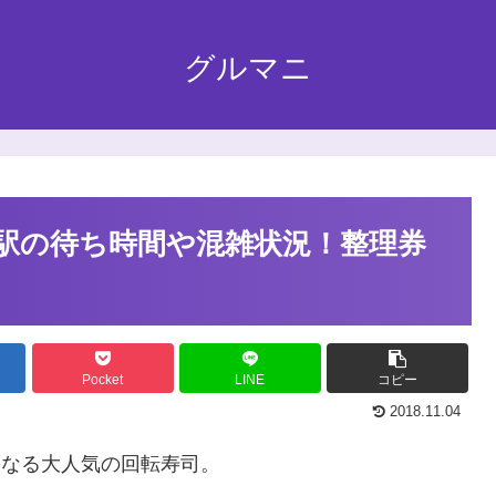
グルマニ
駅の待ち時間や混雑状況！整理券
Pocket
LINE
コピー
2018.11.04
になる大人気の回転寿司。