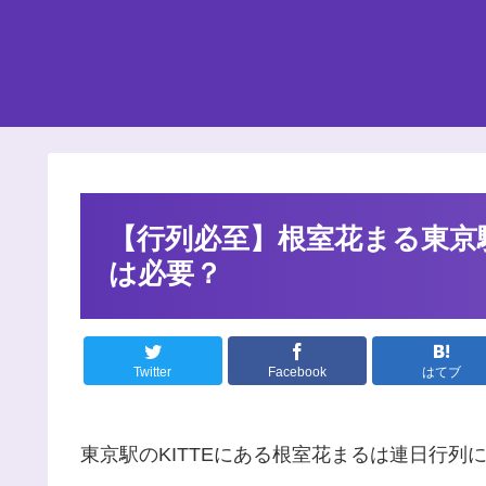
【行列必至】根室花まる東京
は必要？
Twitter
Facebook
はてブ
東京駅のKITTEにある根室花まるは連日行列