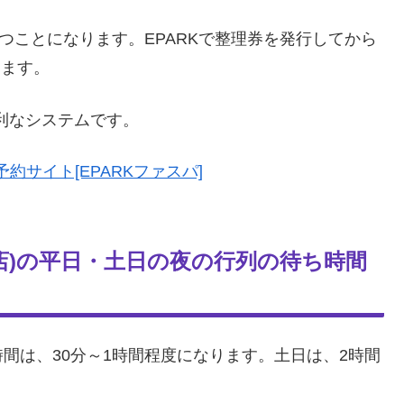
つことになります。EPARKで整理券を発行してから
きます。
便利なシステムです。
予約サイト[EPARKファスパ]
の内店)の平日・土日の夜の行列の待ち時間
間は、30分～1時間程度になります。土日は、2時間