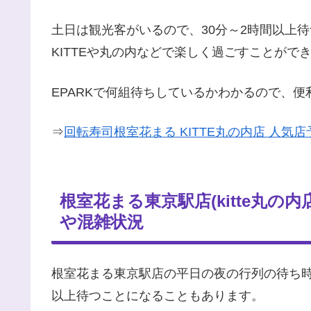
土日は観光客がいるので、30分～2時間以上待
KITTEや丸の内などで楽しく過ごすことがで
EPARKで何組待ちしているかわかるので、
⇒
回転寿司根室花まる KITTE丸の内店 人気店
根室花まる東京駅店(kitte丸
や混雑状況
根室花まる東京駅店の平日の夜の行列の待ち時
以上待つことになることもあります。