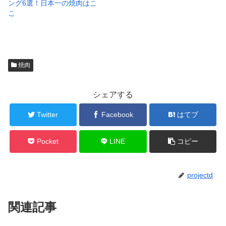
ング6選！日本一の焼肉はこ
こ
焼肉
シェアする
Twitter
Facebook
はてブ
Pocket
LINE
コピー
projectd
関連記事