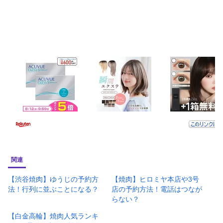
関連
【渋谷焼肉】ゆうじの予約方
【焼肉】ヒロミヤ本店や3号
法！行列に並ぶことになる？
店の予約方法！電話はつなが
らない？
【白金高輪】焼肉人気ランキ