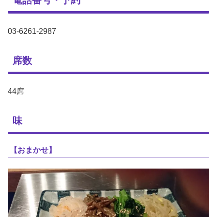
電話番号・予約
03-6261-2987
席数
44席
味
【おまかせ】