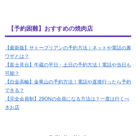
【予約困難】おすすめの焼肉店
【最新版】サトーブリアンの予約方法｜ネットや電話の裏
ワザとは？
【富士見台】牛蔵の平日・土日の予約方法！電話や当日も
可能？
【白金高輪】金竜山の予約方法！電話や直接行ったら予約
できる？
【完全会員制】29ONの会員になる方法は？一度は行くべ
きお店