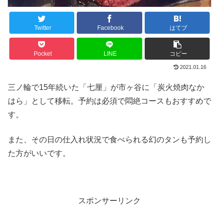
Twitter
Facebook
はてブ
Pocket
LINE
コピー
2021.01.16
三ノ輪で15年続いた「七厘」が市ヶ谷に「炭火焼肉なか
はら」として移転。予約は必須で悶絶コースもおすすめで
す。
また、その日の仕入れ状況で食べられる幻のタンも予約し
た方がいいです。
スポンサーリンク