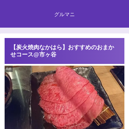
グルマニ
【炭火焼肉なかはら】おすすめのおまか
せコース@市ヶ谷
焼肉